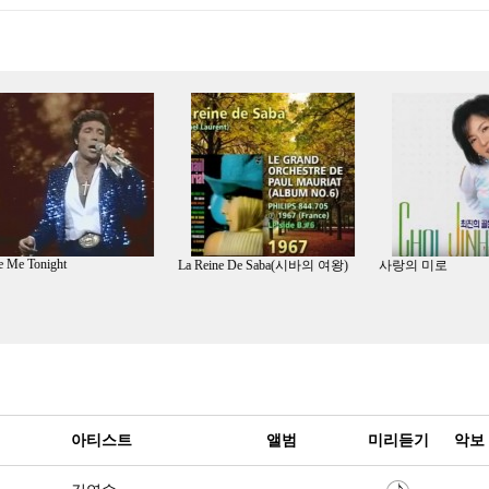
The Fool
Mamm
 여왕)
사랑의 미로
아티스트
앨범
미리듣기
악보