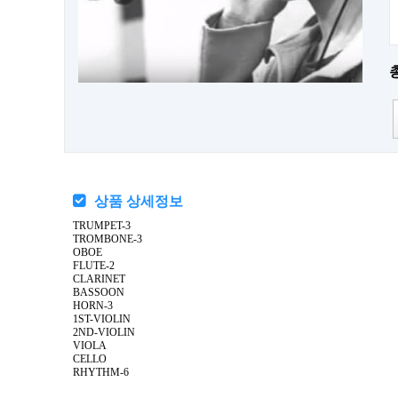
상품 상세정보
TRUMPET-3
TROMBONE-3
OBOE
FLUTE-2
CLARINET
BASSOON
HORN-3
1ST-VIOLIN
2ND-VIOLIN
VIOLA
CELLO
RHYTHM-6