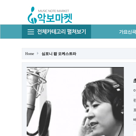
가요신곡
Home
심포니 팝 오케스트라
초