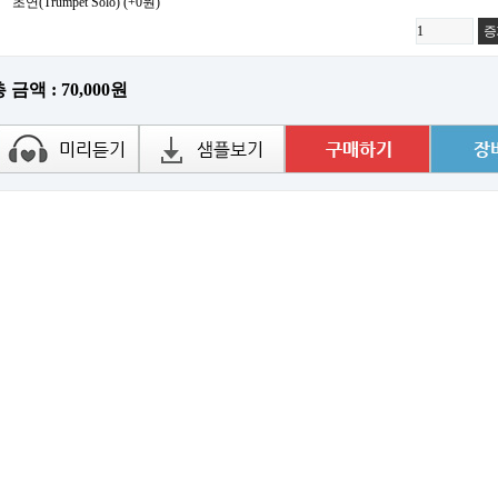
초연(Trumpet Solo)
(+0원)
증
총 금액 :
70,000원