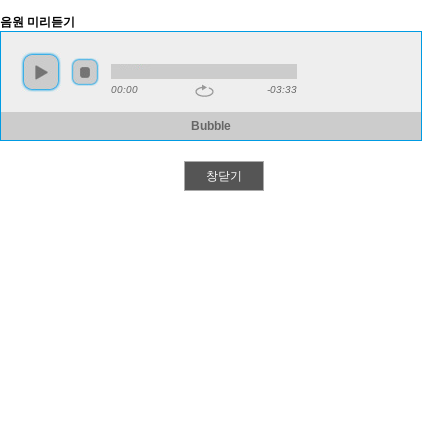
음원 미리듣기
00:00
-03:33
Bubble
창닫기