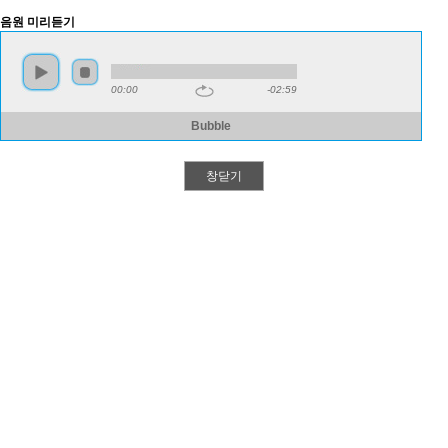
음원 미리듣기
00:00
-02:59
Bubble
창닫기