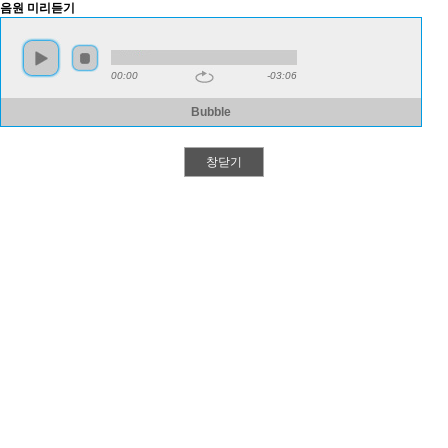
음원 미리듣기
00:00
-03:06
Bubble
창닫기