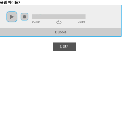
음원 미리듣기
00:00
-03:05
Bubble
창닫기