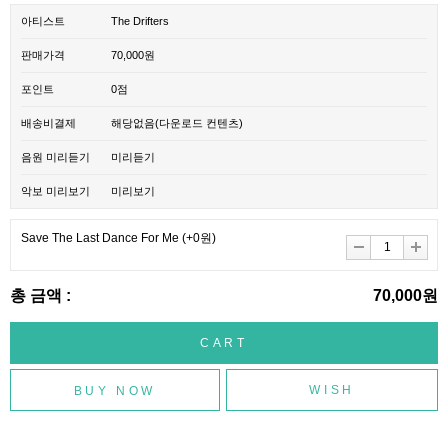
아티스트
The Drifters
판매가격
70,000원
포인트
0점
배송비결제
해당없음(다운로드 컨텐츠)
음원 미리듣기
미리듣기
악보 미리보기
미리보기
Save The Last Dance For Me
(+0원)
총 금액 :
70,000원
WISH