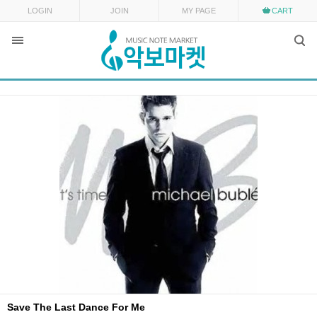
LOGIN
JOIN
MY PAGE
CART
Save The Last Dance For Me